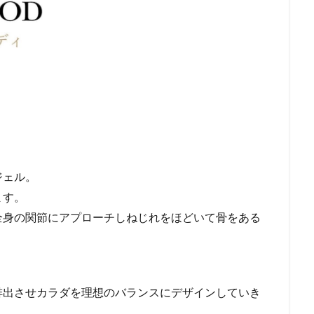
ジェル。
ます。
全身の関節にアプローチしねじれをほどいて骨をある
排出させカラダを理想のバランスにデザインしていき