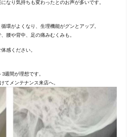
楽になり気持ちも変わったとのお声が多いです。
と循環がよくなり、生理機能がグンとアップ。
で、腰や背中、足の痛みむくみも。
ご体感ください。
～3週間が理想です。
あけてメンテナンス来店へ。