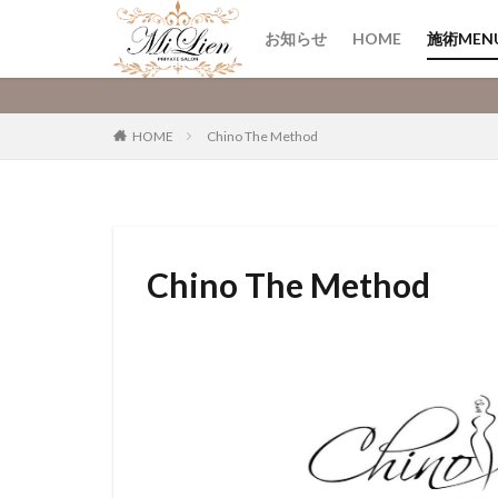
THE M
リンパ
お知らせ
HOME
施術MEN
THE M
リンパ
ファッション
デザイ
カテゴリー
HOME
Chino The Method
Chino The Method