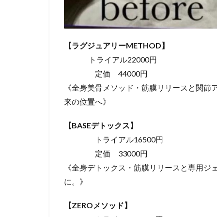
【ラグジュアリーMETHOD】
トライアル22000円
定価 44000円
《全身美骨メソッド・筋膜リリースと関節
来の位置へ》
【BASEデトックス】
トライアル16500円
定価 33000円
《全身デトックス・筋膜リリースと専用ジ
に。》
【ZEROメソッド】