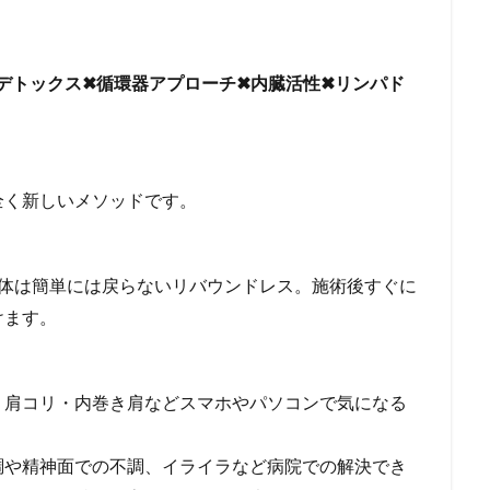
デトックス✖循環器アプローチ✖内臓活性✖リンパド
全く新しいメソッドです。
た体は簡単には戻らないリバウンドレス。施術後すぐに
けます。
・肩コリ・内巻き肩などスマホやパソコンで気になる
調や精神面での不調、イライラなど病院での解決でき