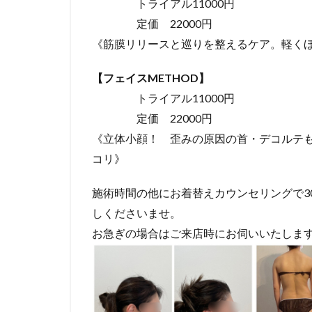
トライアル11000円
定価 22000円
《筋膜リリースと巡りを整えるケア。軽く
【フェイスMETHOD】
トライアル11000円
定価 22000円
《立体小顔！ 歪みの原因の首・デコルテ
コリ》
施術時間の他にお着替えカウンセリングで3
しくださいませ。
お急ぎの場合はご来店時にお伺いいたしま