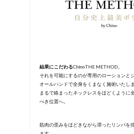
結果にこだわる
ChinoTHE METHOD。
それを可能にするのが専用のローションと
オールハンドで全身をくまなく施術いたし
まるで絡まったネックレスをほどくように
べき位置へ。
筋肉の歪みをほどきながら滞ったリンパを
ます。