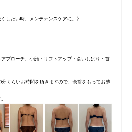
ほぐしたい時。メンテナンスケアに。》
もアプローチ。小顔・リフトアップ・食いしばり・首
0分くらいお時間を頂きますので、余裕をもってお越
す。