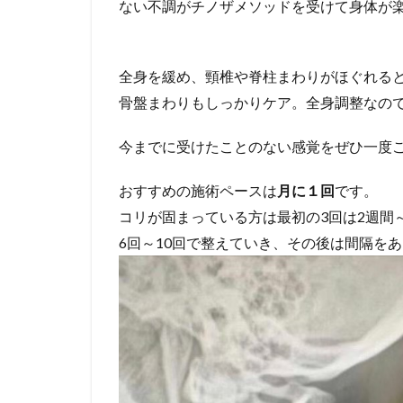
ない不調がチノザメソッドを受けて身体が
全身を緩め、頸椎や脊柱まわりがほぐれる
骨盤まわりもしっかりケア。全身調整なの
今までに受けたことのない感覚をぜひ一度
おすすめの施術ペースは
月に１回
です。
コリが固まっている方は最初の3回は2週間
6回～10回で整えていき、その後は間隔を