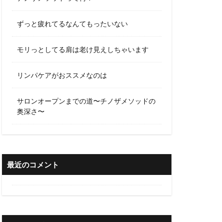
ずっと疲れてるなんてもったいない
モリっとしてる肩は老け見えしちゃいます
リンパケアがおススメなのは
サロンオープンまでの道〜チノザメソッドの
奥深さ〜
最近のコメント