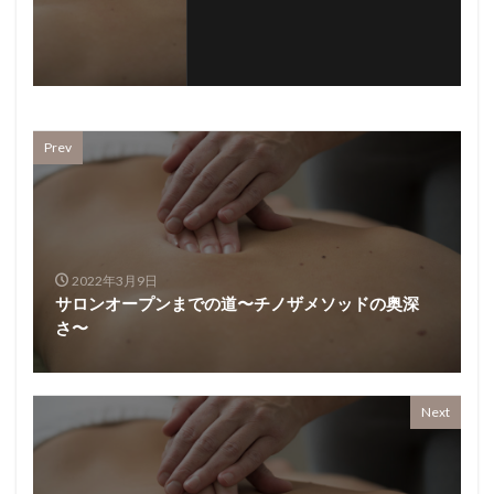
Prev
2022年3月9日
サロンオープンまでの道〜チノザメソッドの奥深
さ〜
Next