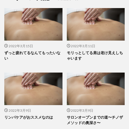
2022年3月15日
2022年3月11日
ずっと疲れてるなんてもったいな
モリっとしてる肩は老け見えしち
い
ゃいます
2022年3月9日
2022年3月9日
リンパケアがおススメなのは
サロンオープンまでの道〜チノザ
メソッドの奥深さ〜