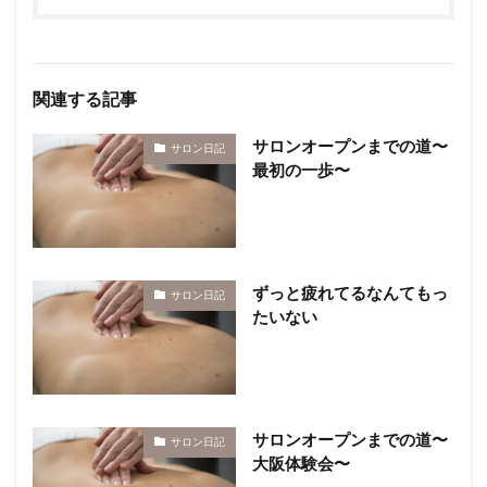
関連する記事
サロンオープンまでの道〜
サロン日記
最初の一歩〜
ずっと疲れてるなんてもっ
サロン日記
たいない
サロンオープンまでの道〜
サロン日記
大阪体験会〜