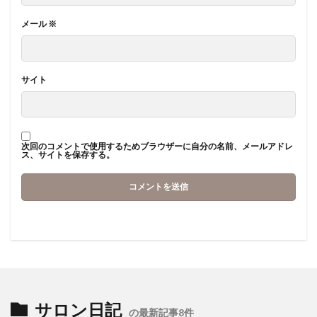
メール
※
サイト
次回のコメントで使用するためブラウザーに自分の名前、メールアドレ
ス、サイトを保存する。
サロン日記
の最新記事8件