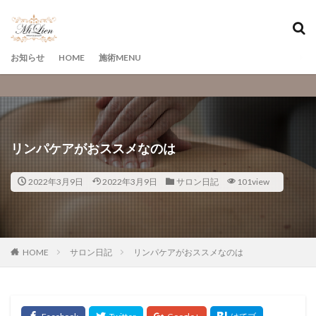
カテゴリー
お知らせ
HOME
施術MENU
検索
リンパケアがおススメなのは
2022年3月9日
2022年3月9日
サロン日記
101view
HOME
サロン日記
リンパケアがおススメなのは