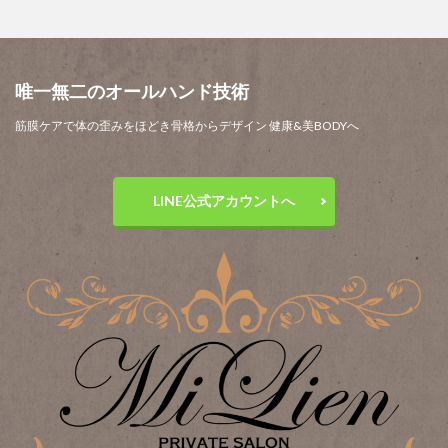
唯一無二のオールハンド技術
筋膜ケアで体の歪みをほどき骨格からデザイン 健康&美BODYへ
LINE公式アカウントへ